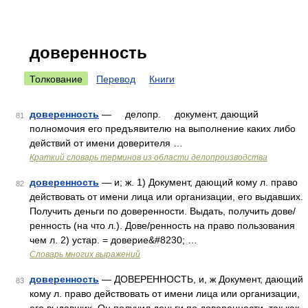
доверенность
Толкование
Перевод
Книги
доверенность
— делопр. документ, дающий
81
полномочия его предъявителю на выполнение каких либо
действий от имени доверителя …
Краткий словарь терминов из области делопроизводства
доверенность
— и; ж. 1) Документ, дающий кому л. право
82
действовать от имени лица или организации, его выдавших.
Получить деньги по доверенности. Выдать, получить дове/
ренность (на что л.). Дове/ренность на право пользования
чем л. 2) устар. = доверие&#8230; …
Словарь многих выражений
доверенность
— ДОВЕРЕННОСТЬ, и, ж Документ, дающий
83
кому л. право действовать от имени лица или организации,