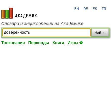
EN
DE
ES
FR
academic.ru
Словари и энциклопедии на Академике
Найти!
Толкования
Переводы
Книги
Игры ⚽