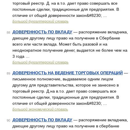
торговый реестр. Д. на в.т.о. дает право совершать все
постоянные сделки, традиционные для предприятия. В
отличие от общей доверенности закон&#8230; …
Большой бухгалтерский словарь
ДОВЕРЕННОСТЬ ПО ВКЛАДУ
— распоряжение вкладчика,
88
дающее другому лицу право на получение в Сбербанке
всего или части вклада. Может быть разовой и на
неоднократное получение денег, выдается не более чем на
3 года …
Большой бухгалтерский словарь
ДОВЕРЕННОСТЬ НА ВЕДЕНИЕ ТОРГОВЫХ ОПЕРАЦИЙ
—
89
письменное полномочие, выдаваемое одним лицом
другому для представительства, которое не занесено в
торговый реестр. Д.на в.т.о. дает право совершать все
постоянные сделки, традиционные для предприятия. В
отличие от общей доверенности закон&#8230; …
Большой экономический словарь
ДОВЕРЕННОСТЬ ПО ВКЛАДУ
— распоряжение вкладчика,
90
дающее другому лицу право на получение в сбербанке